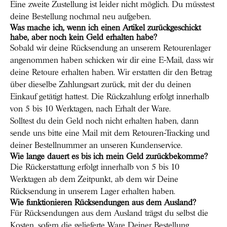
Eine zweite Zustellung ist leider nicht möglich. Du müsstest
deine Bestellung nochmal neu aufgeben.
Was mache ich, wenn ich einen Artikel zurückgeschickt
habe, aber noch kein Geld erhalten habe?
Sobald wir deine Rücksendung an unserem Retourenlager
angenommen haben schicken wir dir eine E-Mail, dass wir
deine Retoure erhalten haben. Wir erstatten dir den Betrag
über dieselbe Zahlungsart zurück, mit der du deinen
Einkauf getätigt hattest. Die Rückzahlung erfolgt innerhalb
von 5 bis 10 Werktagen, nach Erhalt der Ware.
Solltest du dein Geld noch nicht erhalten haben, dann
sende uns bitte eine Mail mit dem Retouren-Tracking und
deiner Bestellnummer an unseren Kundenservice.
Wie lange dauert es bis ich mein Geld zurückbekomme?
Die Rückerstattung erfolgt innerhalb von 5 bis 10
Werktagen ab dem Zeitpunkt, ab dem wir Deine
Rücksendung in unserem Lager erhalten haben.
Wie funktionieren Rücksendungen aus dem Ausland?
Für Rücksendungen aus dem Ausland trägst du selbst die
Kosten, sofern die gelieferte Ware Deiner Bestellung