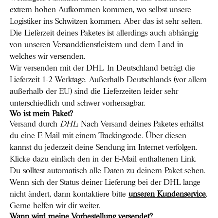
extrem hohen Aufkommen kommen, wo selbst unsere
Logistiker ins Schwitzen kommen. Aber das ist sehr selten.
Die Lieferzeit deines Paketes ist allerdings auch abhängig
von unseren Versanddienstleistern und dem Land in
welches wir versenden.
Wir versenden mit der DHL. In Deutschland beträgt die
Lieferzeit 1-2 Werktage. Außerhalb Deutschlands (vor allem
außerhalb der EU) sind die Lieferzeiten leider sehr
unterschiedlich und schwer vorhersagbar.
Wo ist mein Paket?
Versand durch
DHL
: Nach Versand deines Paketes erhältst
du eine E-Mail mit einem Trackingcode. Über diesen
kannst du jederzeit deine Sendung im Internet verfolgen.
Klicke dazu einfach den in der E-Mail enthaltenen Link.
Du solltest automatisch alle Daten zu deinem Paket sehen.
Wenn sich der Status deiner Lieferung bei der DHL lange
nicht ändert, dann kontaktiere bitte
unseren Kundenservice
.
Gerne helfen wir dir weiter.
Wann wird meine Vorbestellung versendet?