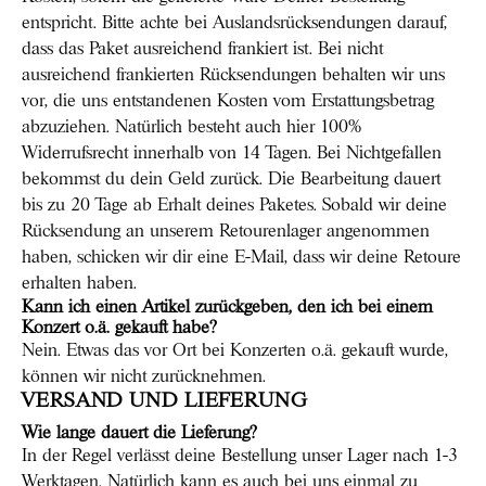
entspricht. Bitte achte bei Auslandsrücksendungen darauf,
dass das Paket ausreichend frankiert ist. Bei nicht
ausreichend frankierten Rücksendungen behalten wir uns
vor, die uns entstandenen Kosten vom Erstattungsbetrag
abzuziehen. Natürlich besteht auch hier 100%
Widerrufsrecht innerhalb von 14 Tagen. Bei Nichtgefallen
bekommst du dein Geld zurück. Die Bearbeitung dauert
bis zu 20 Tage ab Erhalt deines Paketes. Sobald wir deine
Rücksendung an unserem Retourenlager angenommen
haben, schicken wir dir eine E-Mail, dass wir deine Retoure
erhalten haben.
Kann ich einen Artikel zurückgeben, den ich bei einem
Konzert o.ä. gekauft habe?
Nein. Etwas das vor Ort bei Konzerten o.ä. gekauft wurde,
können wir nicht zurücknehmen.
VERSAND UND LIEFERUNG
Wie lange dauert die Lieferung?
In der Regel verlässt deine Bestellung unser Lager nach 1-3
Werktagen. Natürlich kann es auch bei uns einmal zu