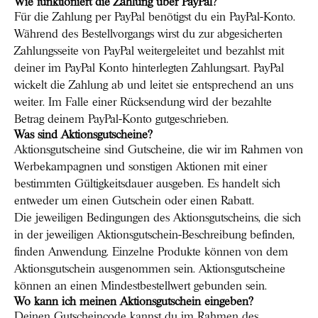
Wie funktioniert die Zahlung über PayPal?
Für die Zahlung per PayPal benötigst du ein PayPal-Konto.
Während des Bestellvorgangs wirst du zur abgesicherten
Zahlungsseite von PayPal weitergeleitet und bezahlst mit
deiner im PayPal Konto hinterlegten Zahlungsart. PayPal
wickelt die Zahlung ab und leitet sie entsprechend an uns
weiter. Im Falle einer Rücksendung wird der bezahlte
Betrag deinem PayPal-Konto gutgeschrieben.
Was sind Aktionsgutscheine?
Aktionsgutscheine sind Gutscheine, die wir im Rahmen von
Werbekampagnen und sonstigen Aktionen mit einer
bestimmten Gültigkeitsdauer ausgeben. Es handelt sich
entweder um einen Gutschein oder einen Rabatt.
Die jeweiligen Bedingungen des Aktionsgutscheins, die sich
in der jeweiligen Aktionsgutschein-Beschreibung befinden,
finden Anwendung. Einzelne Produkte können von dem
Aktionsgutschein ausgenommen sein. Aktionsgutscheine
können an einen Mindestbestellwert gebunden sein.
Wo kann ich meinen Aktionsgutschein eingeben?
Deinen Gutscheincode kannst du im Rahmen des